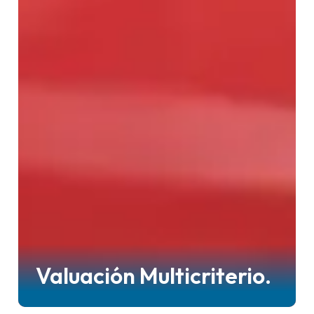
Valuación Multicriterio.